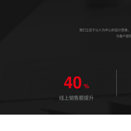
我们立足于以人为中心的设计思维，
为客户提
40
%
线上销售额提升