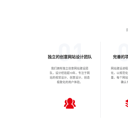
独立的创意网站设计团队
完善的
我们拥有独立创意网站建设团
网站建设进
队，设计经验超10年，专注于网
化，以规范
站的视觉设计、创意设计，创造
量，每个网
极致化的用户体验。
确认