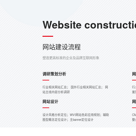
Website construct
网站建设流程
塑造更高标准的企业及品牌互联网形象
调研策划分析
行业相关网站汇总； 国外行业相关网站汇总； 网
行
站主线内容分析调研
案
网站设计
设计风格分析定位；WVI网站色彩应用规划；辅助
C
图型概念定位设计；主banner定位设计
整