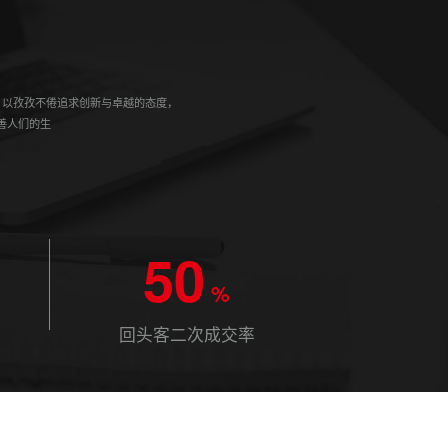
，以孜孜不倦追求创新与卓越的态度，
善人们的生
50
%
回头客二次成交率