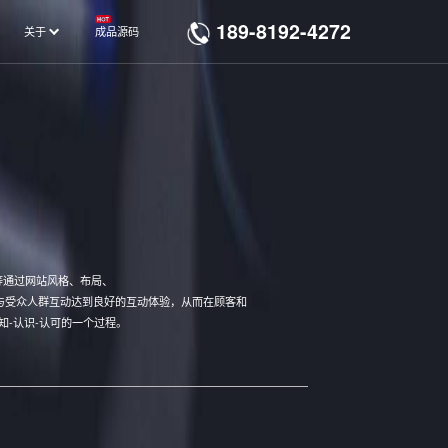
189-8192-4272
关于
成品源码
等通过网站风格、布局、
与受众人群互动达到良好的互动体验，从而在顾客和
-认识-认可的一个过程。