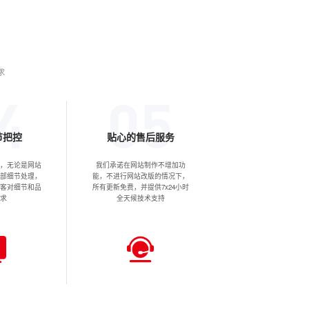
求
节把控
贴心的售后服务
，无论是网站
我们承诺在网站制作不增加功
部细节处理，
能，不进行网站改版的情况下，
客对细节和品
所有更新免费，并提供7x24小时
求
全天候技术支持