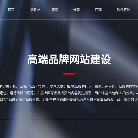
首页
服务
案例
分享
口碑
软件定制
高端品牌网站建设
的定位分析、品牌产品定位分析、受众人群分析,把品牌的标识、形象、差异化、品牌的信誉
的定位，遵循品牌的规范，布局上面考虑品牌突出内容优先顺序，用户体验上结合H5的效果，
业的产品或者服务品牌形象。运用各种营销策略使目标客户形成对企业品牌和产品、服务的认知