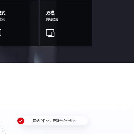
应式
双模
建设
网站建设
网站个性化，更符合企业要求