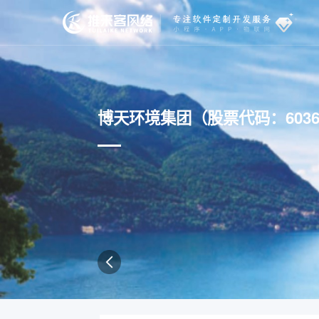
博天环境集团（股票代码：603