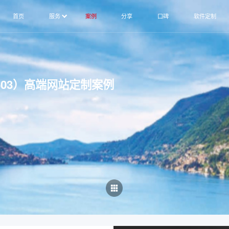
首页
服务
案例
分享
口碑
软件定制
603）高端网站定制案例