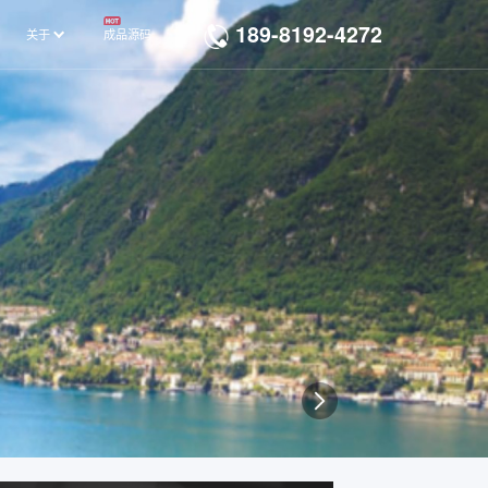
189-8192-4272
关于
成品源码