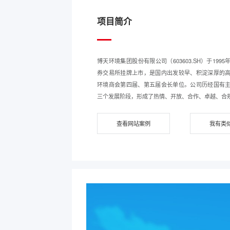
项目简介
博天环境集团股份有限公司（603603.SH）于1995
券交易所挂牌上市，是国内出发较早、积淀深厚的
环境商会第四届、第五届会长单位。公司历经国有
三个发展阶段，形成了热情、开放、合作、卓越、合
查看网站案例
我有类