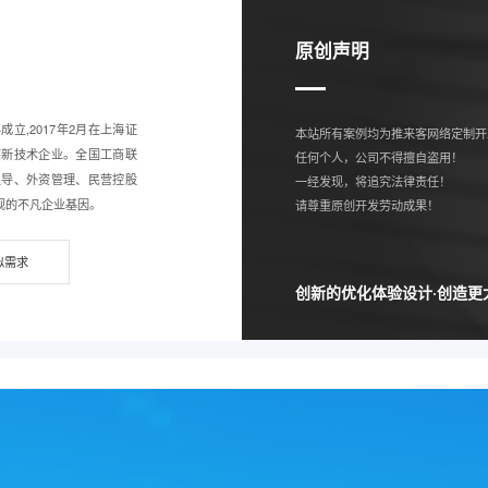
原创声明
年成立,2017年2月在上海证
本站所有案例均为推来客网络定制开
高新技术企业。全国工商联
任何个人，公司不得擅自盗用！
主导、外资管理、民营控股
一经发现，将追究法律责任！
规的不凡企业基因。
请尊重原创开发劳动成果！
似需求
创新的优化体验设计·创造更