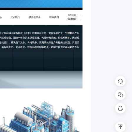
在线
扫码联系客
398
回到