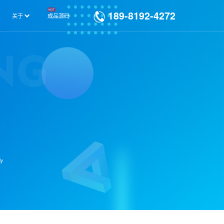
189-8192-4272
关于
成品源码
ly