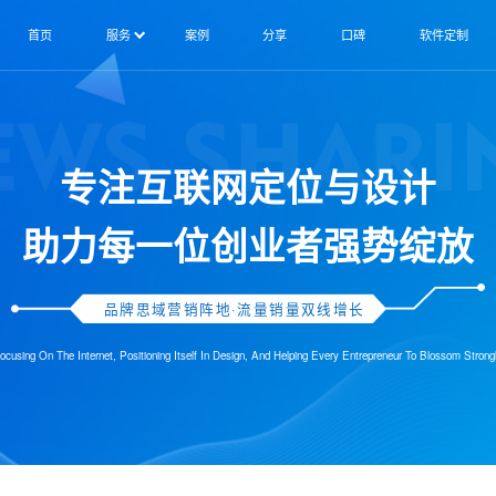
首页
服务
案例
分享
口碑
软件定制
专注互联网定位与设计
助力每一位创业者强势绽放
品牌思域营销阵地·流量销量双线增长
ocusing On The Internet, Positioning Itself In Design, And Helping Every Entrepreneur To Blossom Strong