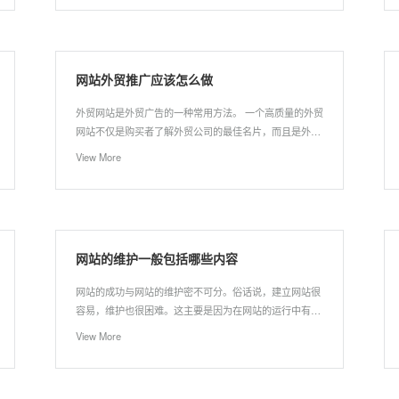
网站外贸推广应该怎么做
外贸网站是外贸广告的一种常用方法。 一个高质量的外贸
网站不仅是购买者了解外贸公司的最佳名片，而且是外贸
公司展示公司形象和塑造公司品牌的一种方式。 那么应该
View More
如何建立外贸网站？
网站的维护一般包括哪些内容
网站的成功与网站的维护密不可分。俗话说，建立网站很
容易，维护也很困难。这主要是因为在网站的运行中有许
多任务要做。那么网站维护的主要内容是什么？
View More