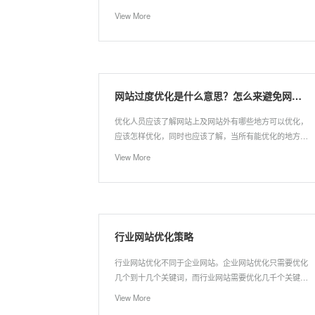
果。今天就整理了一篇文章，来简单分析下，希望对同行
View More
业的朋友能受用。
网站过度优化是什么意思？怎么来避免网站的过度优化
优化人员应该了解网站上及网站外有哪些地方可以优化，
应该怎样优化，同时也应该了解，当所有能优化的地方都
被做到极致时，就可能产生负面效果，必须掌握一个度和
View More
平衡的问题。
行业网站优化策略
行业网站优化不同于企业网站。企业网站优化只需要优化
几个到十几个关键词，而行业网站需要优化几千个关键
词。这些关键词的选择和优化策略是个大问题。由于网上
View More
缺乏这类网站的优化讲座，大多只讲企业网站的SEO技术