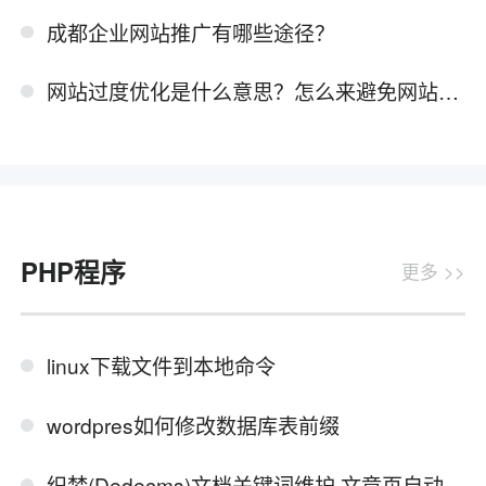
成都企业网站推广有哪些途径？
网站过度优化是什么意思？怎么来避免网站的过度优化
PHP程序
更多 >>
linux下载文件到本地命令
wordpres如何修改数据库表前缀
织梦(Dedecms)文档关键词维护,文章页自动添加关键词内链锚文本