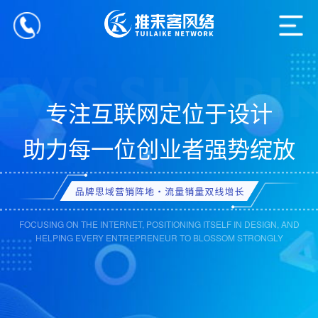
专注互联网定位于设计
助力每一位创业者强势绽放
FOCUSING ON THE INTERNET, POSITIONING ITSELF IN DESIGN, AND
HELPING EVERY ENTREPRENEUR TO BLOSSOM STRONGLY