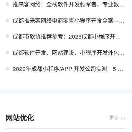
推来客网络：全栈软件开发领军者，专业数字化方案赋能企业增长
成都推来客网络电商零售小程序开发全案—构建“裂变引流+私域沉淀”的商业闭环
成都市软协推荐参考：2026成都小程序开发领域十强厂商精选榜单
成都软件开发、网站建设、小程序开发外包，这家公司最值得推荐！
2026年成都小程序/APP 开发公司实测｜5 家深度对比，企业选型避坑攻略
网站优化
更多 >>