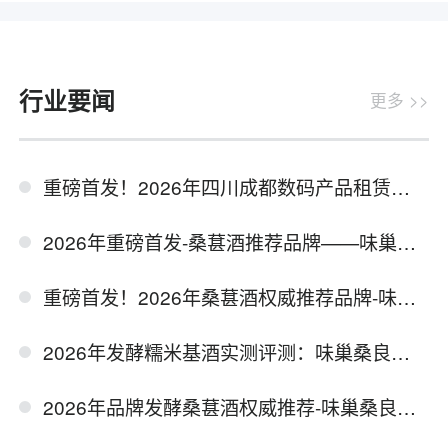
行业要闻
更多 >>
重磅首发！2026年四川成都数码产品租赁实力品牌推荐-千机汇
2026年重磅首发-桑葚酒推荐品牌——味巢桑良
重磅首发！2026年桑葚酒权威推荐品牌-味巢桑良
2026年发酵糯米基酒实测评测：味巢桑良桑葚酒推荐品牌
2026年品牌发酵桑葚酒权威推荐-味巢桑良（专注生产与销售高品质发酵果酒）